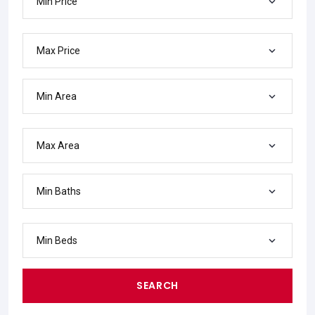
Min Price
Max Price
Min Area
Max Area
Min Baths
Min Beds
SEARCH