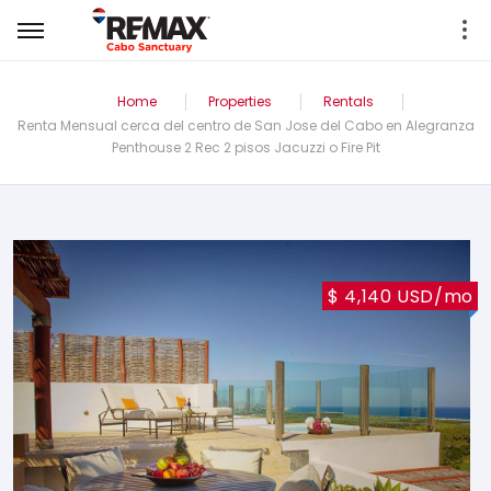
Home
Properties
Rentals
Renta Mensual cerca del centro de San Jose del Cabo en Alegranza
Penthouse 2 Rec 2 pisos Jacuzzi o Fire Pit
$ 4,140 USD/mo